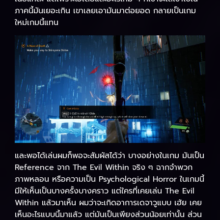
ภาคนี้มันเยอะเกิน เขาเลยเอามันมาต่อยอด กลายเป็นเกม
ใหม่เกมนี้แทน
และพอได้เล่นผมก็พอจะสัมผัสได้ว่า บางอย่างในเกม มันเป็น
Reference จาก The Evil Within จริง ๆ ฉากจำพวก
ภาพหลอน หรือความเป็น Psychological Horror ในเกมนี้
มีให้เห็นเป็นบางครั้งบางคราว แต่ใครที่เคยเล่น The Evil
Within แล้วมาเห็น ผมว่าจะเกิดอาการเดจาวูแบบ เฮ้ย เคย
เห็นอะไรแบบนี้มาแล้ว แต่มันเป็นเพียงส่วนน้อยเท่านั้น ส่วน