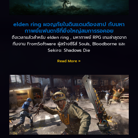
elden ring ผจญภัยในดินแดนต้องสาป กับมหา
กาพย์แฟนตาซีที่ยิ่งใหญ่สมการรอคอย
ถึงเวลาแล้วสำหรับ elden ring , มหากาพย์ RPG เกมล่าสุดจาก
ทีมงาน FromSoftware ผู้สร้างซีรีส์ Souls, Bloodborne และ
Sekiro: Shadows Die
Read More »