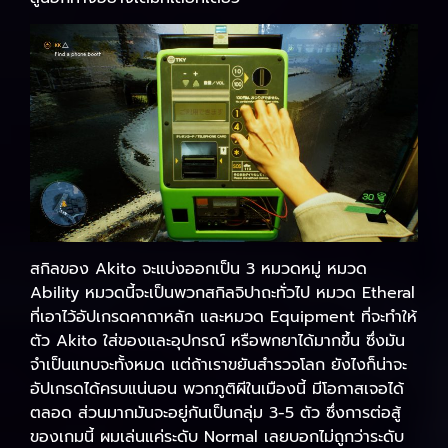
สกิลของ Akito จะแบ่งออกเป็น 3 หมวดหมู่ หมวด
Ability หมวดนี้จะเป็นพวกสกิลจิปาถะทั่วไป หมวด Etheral
ที่เอาไว้อัปเกรดคาถาหลัก และหมวด Equipment ที่จะทำให้
ตัว Akito ใส่ของและอุปกรณ์ หรือพกยาได้มากขึ้น ซึ่งมัน
จำเป็นแทบจะทั้งหมด แต่ถ้าเราขยันสำรวจโลก ยังไงก็น่าจะ
อัปเกรดได้ครบแน่นอน พวกภูติผีในเมืองนี้ มีโอกาสเจอได้
ตลอด ส่วนมากมันจะอยู่กันเป็นกลุ่ม 3-5 ตัว ซึ่งการต่อสู้
ของเกมนี้ ผมเล่นแค่ระดับ Normal เลยบอกไม่ถูกว่าระดับ