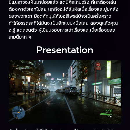
นิเมะอาจจะเห็นมาบ่อยแล้ว แต่นี่คือเกมจริง ที่เราต้องเล่น
ต้องพาตัวเอกไปลุย เราถึงจะได้สัมผัสเนื้อเรื่องและปูมหลัง
ของพวกเขา มีจุดหักมุมให้เซอร์ไพรส์บ้างเป็นครั้งคราว
ทำให้อรรถรสที่ได้มันจะเป็นอีกแบบหนึ่งเลย ลองดูแล้วคุณ
จะรู้ แต่ส่วนตัว ผู้เขียนชอบการเล่าเรื่องและเนื้อเรื่องของ
เกมนี้มาก ๆ
Presentation