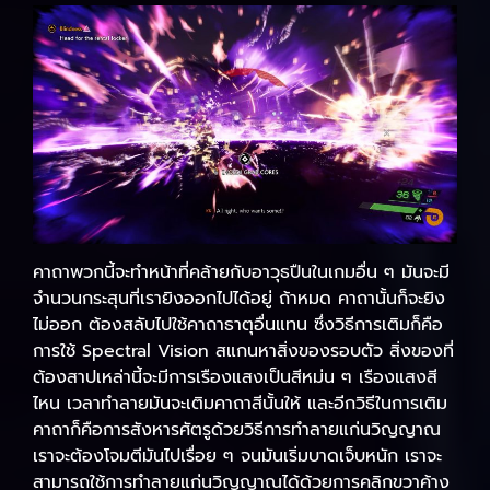
คาถาพวกนี้จะทำหน้าที่คล้ายกับอาวุธปืนในเกมอื่น ๆ มันจะมี
จำนวนกระสุนที่เรายิงออกไปได้อยู่ ถ้าหมด คาถานั้นก็จะยิง
ไม่ออก ต้องสลับไปใช้คาถาธาตุอื่นแทน ซึ่งวิธีการเติมก็คือ
การใช้ Spectral Vision สแกนหาสิ่งของรอบตัว สิ่งของที่
ต้องสาปเหล่านี้จะมีการเรืองแสงเป็นสีหม่น ๆ เรืองแสงสี
ไหน เวลาทำลายมันจะเติมคาถาสีนั้นให้ และอีกวิธีในการเติม
คาถาก็คือการสังหารศัตรูด้วยวิธีการทำลายแก่นวิญญาณ
เราจะต้องโจมตีมันไปเรื่อย ๆ จนมันเริ่มบาดเจ็บหนัก เราจะ
สามารถใช้การทำลายแก่นวิญญาณได้ด้วยการคลิกขวาค้าง