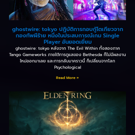
ghostwire: tokyo ปฏิบัติการกอบกู้โตเกียวจาก
กองทัพผีร้าย หนึ่งในประสบการณ์เกม Single
Player อันยอดเยี่ยม
ghostwire: tokyo หลังจาก The Evil Within ทั้งสองภาค
Tango Gameworks ภายใต้การดูแลของ Bethesda ก็ไม่มีผลงาน
ใหม่ออกมาเลย และการกลับมาคราวนี้ ก็เปลี่ยนจากโลก
Psychological
Read More »