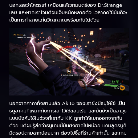
บอกเลยว่าโคตรเท่ เหมือนแส้เวทมนตร์ของ Dr.Strange
เลย และหากเราโจมตีจนเจ็บหนักหลายตัว เวลากดใช้มันก็จะ
เป็นการทำลายแก่นวิญญาณพร้อมกันได้ด้วย
นอกจากคาถาทั้งสามแล้ว Akito ของเรายังมีธนูให้ใช้ เป็น
ธนูอาคมที่เหมาะกับการเอาไว้ใช้ลอบเร้น และมันยังเป็นอาวุธ
แบบบังคับใช้ในช่วงที่เรากับ KK ถูกทำให้แยกออกจากกัน
ด้วย แต่ผมรู้สึกว่าธนูเกมนี้มันยิงยากไปหน่อย แถมลูกธนูก็
มีดรอปตามฉากน้อยมาก ต้องไปซื้อที่ร้านค้าเท่านั้น และเกม