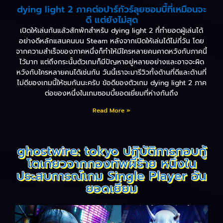
dying light 2 ภาคต่อปาร์กัวร์ลุยซอมบี้ที่เหมือนจะ
ดี แต่ยังไม่สุด
เปิดให้เล่นกันแล้วสักพักสำหรับ dying light 2 ที่ทำยอดผู้เล่นได้
อย่างดีหลักแสนคนบน Steam หลังจากเปิดให้เล่นได้ไม่กี่วัน โดย
จากความสำเร็จของภาคหนึ่งก็ทำให้มีใครหลายคนคาดหวังกับภาคนี้
ไว้มาก แต่ถึงกระนั้นตัวเกมก็มีปัญหาอยู่หลายอย่างและอาจจะผิด
หวังกับใครหลายคนได้เช่นกัน วันนี้เราจะมารีวิวทั้งด้านที่ดีและด้านที่
ไม่ดีของเกมนี้ให้ชมกันนะครับ ข้อดีของตัวเกม dying light 2 ภาค
ต่อของหนึ่งในเกมซอมบี้ยอดเยี่ยมที่ห่างกันถึง
Read More »
ghostwire: tokyo ปฏิบัติการกอบกู้
โตเกียวจากกองทัพผีร้าย หนึ่งใน
ประสบการณ์เกม Single Player อัน
ยอดเยี่ยม