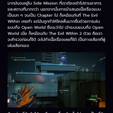
มากมันจะอยู่ใน Side Mission ที่เราต้องเข้าไปตามอาคาร
และสถานที่มากกว่า นอกจากนั้นการนำเสนอเนื้อเรื่องแบบ
เป็นบท ๆ จบเป็น Chapter ไป ก็เหมือนกับที่ The Evil
Within เคยทำ แต่มันถูกทำให้ไหลลื่นมากขึ้นด้วยการเล่น
แบบกึ่ง Open World ซึ่งจะว่าไป เจ้าระบบแบบกึ่ง Open
World เนี่ย ก็เหมือนกับ The Evil Within 2 ด้วย คือเรา
จะสำรวจก่อนก็ได้ จะไปทำเนื้อเรื่องเลยก็ได้ เป็นทางเลือกที่ผู้
เล่นเลือกเอง