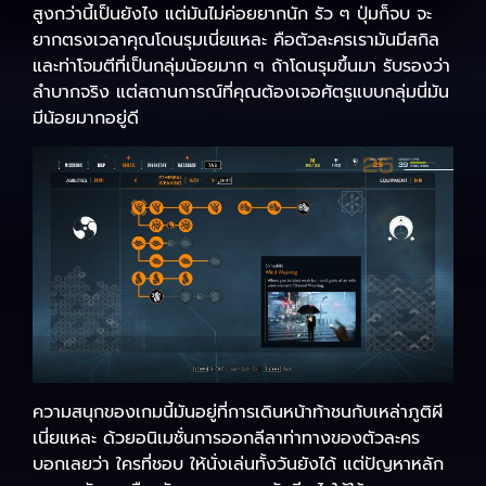
สูงกว่านี้เป็นยังไง แต่มันไม่ค่อยยากนัก รัว ๆ ปุ่มก็จบ จะ
ยากตรงเวลาคุณโดนรุมเนี่ยแหละ คือตัวละครเรามันมีสกิล
และท่าโจมตีที่เป็นกลุ่มน้อยมาก ๆ ถ้าโดนรุมขึ้นมา รับรองว่า
ลำบากจริง แต่สถานการณ์ที่คุณต้องเจอศัตรูแบบกลุ่มนี่มัน
มีน้อยมากอยู่ดี
ความสนุกของเกมนี้มันอยู่ที่การเดินหน้าท้าชนกับเหล่าภูติผี
เนี่ยแหละ ด้วยอนิเมชั่นการออกลีลาท่าทางของตัวละคร
บอกเลยว่า ใครที่ชอบ ให้นั่งเล่นทั้งวันยังได้ แต่ปัญหาหลัก