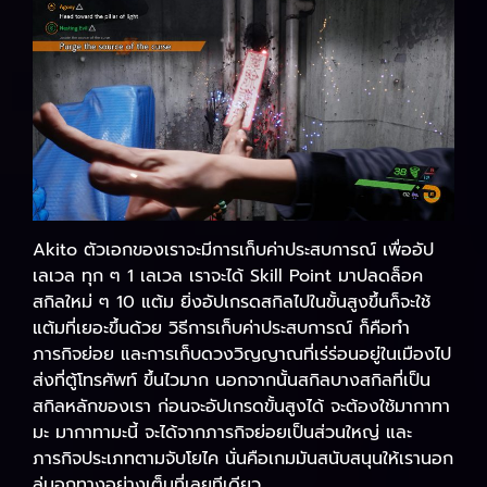
Akito ตัวเอกของเราจะมีการเก็บค่าประสบการณ์ เพื่ออัป
เลเวล ทุก ๆ 1 เลเวล เราจะได้ Skill Point มาปลดล็อค
สกิลใหม่ ๆ 10 แต้ม ยิ่งอัปเกรดสกิลไปในขั้นสูงขึ้นก็จะใช้
แต้มที่เยอะขึ้นด้วย วิธีการเก็บค่าประสบการณ์ ก็คือทำ
ภารกิจย่อย และการเก็บดวงวิญญาณที่เร่ร่อนอยู่ในเมืองไป
ส่งที่ตู้โทรศัพท์ ขึ้นไวมาก นอกจากนั้นสกิลบางสกิลที่เป็น
สกิลหลักของเรา ก่อนจะอัปเกรดขั้นสูงได้ จะต้องใช้มากาทา
มะ มากาทามะนี้ จะได้จากภารกิจย่อยเป็นส่วนใหญ่ และ
ภารกิจประเภทตามจับโยไค นั่นคือเกมมันสนับสนุนให้เรานอก
ลู่นอกทางอย่างเต็มที่เลยทีเดียว