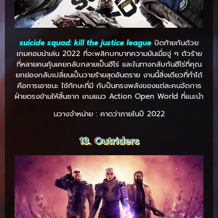
suicide squad: kill the justice league
ปิดท้ายกันด้วย
เกมคอมน่าเล่น 2022 ที่จะพลิกบทบาทความมันเมื่อจู่ ๆ ตัวร้าย
ที่หลายคนคุ้นเคยกลับกลายเป็นฮีโร่ และในทางกลับกันฮีโร่ที่คุณ
ยกย่องกลับเปลี่ยนเป็นวายร้ายสุดอันตราย งานนี้สิ่งเดียวที่ทำได้
คือการเอาชนะ ใช้ทักษะที่มี กับปืนทรงพลังของแต่ละคนจัดการ
ฝ่ายตรงข้ามให้สิ้นซาก เกมแนว Action Open World ที่แนะนำ
นวางจำหน่าย : คาดว่าภายในปี 2022
13. Outriders