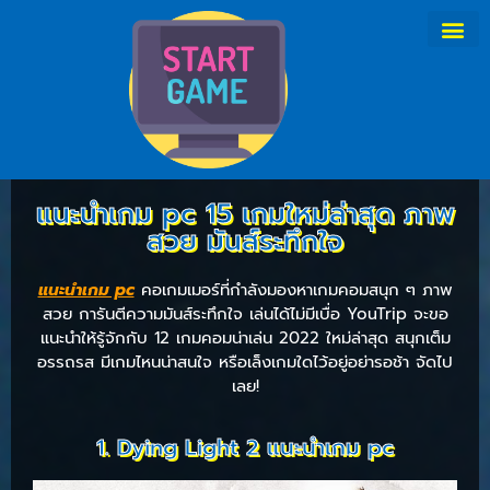
แนะนําเกม pc 15 เกมใหม่ล่าสุด ภาพ
สวย มันส์ระทึกใจ
แนะนําเกม pc
คอเกมเมอร์ที่กำลังมองหาเกมคอมสนุก ๆ ภาพ
สวย การันตีความมันส์ระทึกใจ เล่นได้ไม่มีเบื่อ YouTrip จะขอ
แนะนำให้รู้จักกับ 12 เกมคอมน่าเล่น 2022 ใหม่ล่าสุด สนุกเต็ม
อรรถรส มีเกมไหนน่าสนใจ หรือเล็งเกมใดไว้อยู่อย่ารอช้า จัดไป
เลย!
1. Dying Light 2 แนะนําเกม pc