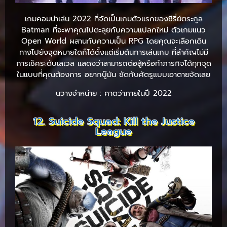
เกมคอมน่าเล่น 2022 ที่จัดเป็นเกมตัวแรกของซีรี่ย์ตระกูล
Batman ที่จะพาคุณไปตะลุยกับความแปลกใหม่ ตัวเกมแนว
Open World ผสานกับความเป็น RPG โดยคุณจะเลือกเดิน
ทางไปยังจุดหมายใดก็ได้ตั้งแต่เริ่มต้นการเล่นเกม ที่สำคัญไม่มี
การเช็คระดับเลเวล แสดงว่าสามารถต่อสู้หรือทำภารกิจได้ทุกจุด
ในแบบที่คุณต้องการ อยากบู๊มัน ซัดกับศัตรูแบบเอาตายจัดเลย
นวางจำหน่าย : คาดว่าภายในปี 2022
12. Suicide Squad: Kill the Justice
League