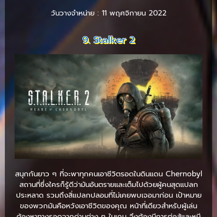
วันวางจำหน่าย : 11 พฤศจิกายน 2022
9. Stalker 2
สนุกกันยาว ๆ ที่จะพาทุกคนเอาชีวิตรอดในดินแดน Chernobyl
สถานที่ซึ่งใครก็รู้ดีว่ามันอันตรายและเต็มไปด้วยผู้คนสุดแปลก
ประหลาด รวมถึงสิ่แปลกปลอมที่ไม่เคยพบเจอมาก่อน เป้าหมาย
ของพวกมันคือหวังเอาชีวิตของคุณ หน้าที่เดียวสำหรับผู้เล่น
ต้องหาทางรอดจากด่านต่าง ๆ ในเกม จึงต้องมีการต่อสู้และหนี