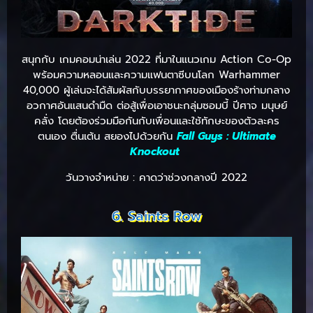
สนุกกับ เกมคอมน่าเล่น 2022 ที่มาในแนวเกม Action Co-Op
พร้อมความหลอนและความแฟนตาซีบนโลก Warhammer
40,000 ผู้เล่นจะได้สัมผัสกับบรรยากาศของเมืองร้างท่ามกลาง
อวกาศอันแสนดำมืด ต่อสู้เพื่อเอาชนะกลุ่มซอมบี้ ปีศาจ มนุษย์
คลั่ง โดยต้องร่วมมือกันกับเพื่อนและใช้ทักษะของตัวละคร
ตนเอง ตื่นเต้น สยองไปด้วยกัน
Fall Guys : Ultimate
Knockout
วันวางจำหน่าย : คาดว่าช่วงกลางปี 2022
6. Saints Row