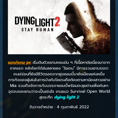
แนะนําเกม pc
เริ่มต้นด้วยเกมคอมมัน ๆ ที่เนื้อหาต่อเนื่องมาจาก
ภาคแรก หลังโลกได้ล่มสลายลง “ไอเดน” มีการรวมเอาบรรดา
คนเร่ร่อนที่ยังมีชีวิตรอดจากฝูงซอมบี้มายังเมืองแห่งหนึ่ง
ภารกิจของผู้เล่นในการบังคับไอเดนคือต้องตามหาน้องสาวอย่าง
Mia รวมถึงจัดการกับบรรดาซอมบี้พร้อมตะลุยด่านเพื่อค้นหา
จุดจบของเกมว่าจะเป็นเช่นไร เกมแนว Survival Open World
สุดระทึก
dying light 2
วันวางจำหน่าย : 4 กุมภาพันธ์ 2022