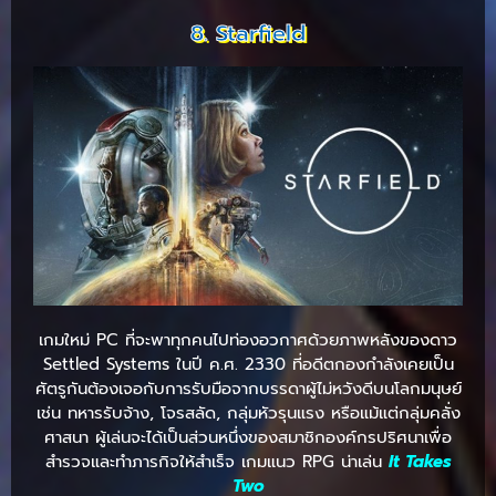
8. Starfield
เกมใหม่ PC ที่จะพาทุกคนไปท่องอวกาศด้วยภาพหลังของดาว
Settled Systems ในปี ค.ศ. 2330 ที่อดีตกองกำลังเคยเป็น
ศัตรูกันต้องเจอกับการรับมือจากบรรดาผู้ไม่หวังดีบนโลกมนุษย์
เช่น ทหารรับจ้าง, โจรสลัด, กลุ่มหัวรุนแรง หรือแม้แต่กลุ่มคลั่ง
ศาสนา ผู้เล่นจะได้เป็นส่วนหนึ่งของสมาชิกองค์กรปริศนาเพื่อ
สำรวจและทำภารกิจให้สำเร็จ เกมแนว RPG น่าเล่น
It Takes
Two