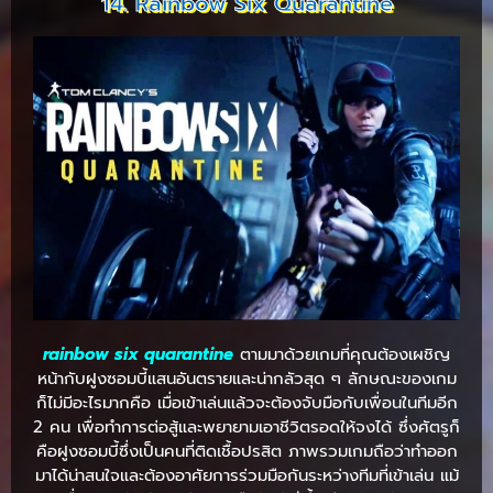
14. Rainbow Six Quarantine
rainbow six quarantine
ตามมาด้วยเกมที่คุณต้องเผชิญ
หน้ากับฝูงซอมบี้แสนอันตรายและน่ากลัวสุด ๆ ลักษณะของเกม
ก็ไม่มีอะไรมากคือ เมื่อเข้าเล่นแล้วจะต้องจับมือกับเพื่อนในทีมอีก
2 คน เพื่อทำการต่อสู้และพยายามเอาชีวิตรอดให้จงได้ ซึ่งศัตรูก็
คือฝูงซอมบี้ซึ่งเป็นคนที่ติดเชื้อปรสิต ภาพรวมเกมถือว่าทำออก
มาได้น่าสนใจและต้องอาศัยการร่วมมือกันระหว่างทีมที่เข้าเล่น แม้