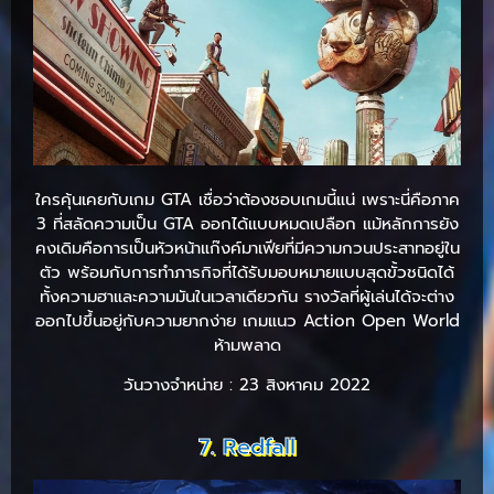
ใครคุ้นเคยกับเกม GTA เชื่อว่าต้องชอบเกมนี้แน่ เพราะนี่คือภาค
3 ที่สลัดความเป็น GTA ออกได้แบบหมดเปลือก แม้หลักการยัง
คงเดิมคือการเป็นหัวหน้าแก๊งค์มาเฟียที่มีความกวนประสาทอยู่ใน
ตัว พร้อมกับการทำภารกิจที่ได้รับมอบหมายแบบสุดขั้วชนิดได้
ทั้งความฮาและความมันในเวลาเดียวกัน รางวัลที่ผู้เล่นได้จะต่าง
ออกไปขึ้นอยู่กับความยากง่าย เกมแนว Action Open World
ห้ามพลาด
วันวางจำหน่าย : 23 สิงหาคม 2022
7. Redfall