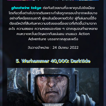
ghostwire: tokyo
ต่อกันด้วยเกมที่จะพาคุณไปยังเมือง
โตเกียวซึ่งต่างไปจากเดิมเพราะกำลังถูกครอบงำจากพลังบาง
อย่างที่เหนือธรรมชาติ ผู้คนในเมืองหายตัวไป ผู้ที่เล่นเกมนี้จึง
ต้องมีหน้าที่สืบค้นหาความจริงของเรื่องราวที่เกิดขึ้นว่ามาจาก
อะไร ความสยอง ความหลอนจะค่อย ๆ ปกคลุมจนทำเอาหลาย
คนหวาดหวั่นขวัญผวากันแน่นอน เกมแนว Action
Adventure บรรยากาศสุดสะพรึง
วันวางจำหน่าย : 24 มีนาคม 2022
5. Warhammer 40,000: Darktide