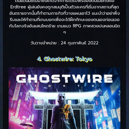
ดินแดนมัชฌิมาซึ่งเกิดจากการได้รับพรของต้นไม้ยักษ์ชื่อ
Erdtree ผู้เล่นยังคงถูกสมมุติเป็นตัวละครที่เริ่มจากสถานที่สุด
อันตรายจากนั้นก็ทำตามภารกิจที่วางแผนเอาไว้ แนะนำว่าอย่าพึ่ง
รีบและให้ทำตามที่เกมบอกเพื่อจะได้ฝึกทักษะของตนเองก่อนเจอ
กับโลกจริงอันแสนโหดร้าย เกมแนว RPG ภาพสวยปนหลอนนิด
ๆ
วันวางจำหน่าย : 24 กุมภาพันธ์ 2022
4. Ghostwire: Tokyo