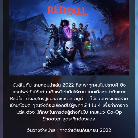
มันส์ไปกับ เกมคอมน่าเล่น 2022 ที่จะพาทุกคนไปปราบผี ยิง
แวมไพร์กันให้สะใจ เดินหน้าฆ่ามันให้ตาย โดยเนื้อหาเล่าถึงเกาะ
Redfall ตั้งอยู่ในรัฐแมสซาชูเซตส์ อยู่ดี ๆ ก็มีแวมไพร์และผีร้าย
เข้ามาโจมตี คุณจึงต้องเลือกฮีโร่ผู้พิทักษ์ 1 ใน 4 เพื่อทำภารกิจ
แต่ละตัวจะมีทักษะในการต่อสู้ต่างกันไป เกมแนว Co-Op
Shooter สุดระทึกต้องลอง
วันวางจำหน่าย : คาดว่าเดือนกันยายน 2022