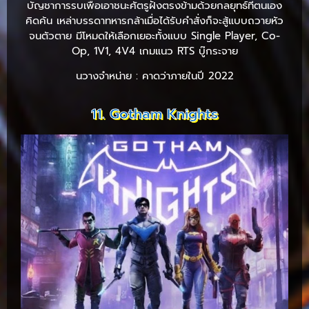
บัญชาการรบเพื่อเอาชนะศัตรูฝั่งตรงข้ามด้วยกลยุทธ์ที่ตนเอง
คิดค้น เหล่าบรรดาทหารกล้าเมื่อได้รับคำสั่งก็จะสู้แบบถวายหัว
จนตัวตาย มีโหมดให้เลือกเยอะทั้งแบบ Single Player, Co-
Op, 1V1, 4V4 เกมแนว RTS บู๊กระจาย
นวางจำหน่าย : คาดว่าภายในปี 2022
11. Gotham Knights