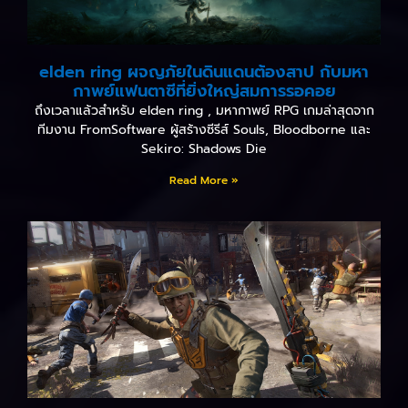
elden ring ผจญภัยในดินแดนต้องสาป กับมหา
กาพย์แฟนตาซีที่ยิ่งใหญ่สมการรอคอย
ถึงเวลาแล้วสำหรับ elden ring , มหากาพย์ RPG เกมล่าสุดจาก
ทีมงาน FromSoftware ผู้สร้างซีรีส์ Souls, Bloodborne และ
Sekiro: Shadows Die
Read More »