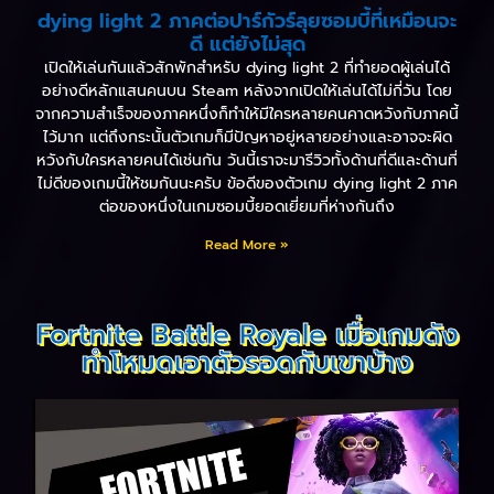
dying light 2 ภาคต่อปาร์กัวร์ลุยซอมบี้ที่เหมือนจะ
ดี แต่ยังไม่สุด
เปิดให้เล่นกันแล้วสักพักสำหรับ dying light 2 ที่ทำยอดผู้เล่นได้
อย่างดีหลักแสนคนบน Steam หลังจากเปิดให้เล่นได้ไม่กี่วัน โดย
จากความสำเร็จของภาคหนึ่งก็ทำให้มีใครหลายคนคาดหวังกับภาคนี้
ไว้มาก แต่ถึงกระนั้นตัวเกมก็มีปัญหาอยู่หลายอย่างและอาจจะผิด
หวังกับใครหลายคนได้เช่นกัน วันนี้เราจะมารีวิวทั้งด้านที่ดีและด้านที่
ไม่ดีของเกมนี้ให้ชมกันนะครับ ข้อดีของตัวเกม dying light 2 ภาค
ต่อของหนึ่งในเกมซอมบี้ยอดเยี่ยมที่ห่างกันถึง
Read More »
Fortnite Battle Royale เมื่อเกมดัง
ทำโหมดเอาตัวรอดกับเขาบ้าง