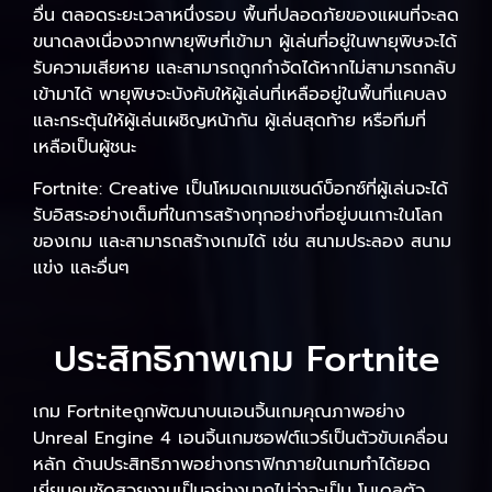
อื่น ตลอดระยะเวลาหนึ่งรอบ พื้นที่ปลอดภัยของแผนที่จะลด
ขนาดลงเนื่องจากพายุพิษที่เข้ามา ผู้เล่นที่อยู่ในพายุพิษจะได้
รับความเสียหาย และสามารถถูกกำจัดได้หากไม่สามารถกลับ
เข้ามาได้ พายุพิษจะบังคับให้ผู้เล่นที่เหลืออยู่ในพื้นที่แคบลง
และกระตุ้นให้ผู้เล่นเผชิญหน้ากัน ผู้เล่นสุดท้าย หรือทีมที่
เหลือเป็นผู้ชนะ
Fortnite: Creative เป็นโหมดเกมแซนด์บ็อกซ์ที่ผู้เล่นจะได้
รับอิสระอย่างเต็มที่ในการสร้างทุกอย่างที่อยู่บนเกาะในโลก
ของเกม และสามารถสร้างเกมได้ เช่น สนามประลอง สนาม
แข่ง และอื่นๆ
ประสิทธิภาพเกม Fortnite
เกม Fortniteถูกพัฒนาบนเอนจิ้นเกมคุณภาพอย่าง
Unreal Engine 4 เอนจิ้นเกมซอฟต์แวร์เป็นตัวขับเคลื่อน
หลัก ด้านประสิทธิภาพอย่างกราฟิกภายในเกมทำได้ยอด
เยี่ยมคมชัดสวยงามเป็นอย่างมากไม่ว่าจะเป็น โมเดลตัว