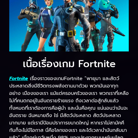
เนื้อเรื่องเกม Fortnite
Fortnite
เรื่องราวของเกมFortnite “พายุมา และสัตว์
ประหลาดสิ่งมีชีวิตทรงพลังตามมาด้วย พวกมันเอาทุก
อย่าง เมืองของเรา แม้แต่ครอบครัวของเรา พวกเราที่เหลือ
ไม่กี่คนตกอยู่ในอันตรายร้ายแรง ถึงเวลาต่อสู้กลับแล้ว
ทั้งหมดที่เราต้องการคือผู้นำ และนั่นคือคุณ แน่นอนว่ามันจะ
อันตราย ฉันหมายถึง ใช่ มีสัตว์ประหลาด สัตว์ประหลาด
มากมาย แต่เรามีป้อมปราการขนาดใหญ่ หากเราไม่สามัคคี
กันก็จะไม่มีโอกาส นี่คือโลกของเรา และได้เวลานำมันกลับมา
แล้ว” เมื่ออยู่มาวันหนึ่ง 98% ของประชากรมนุษย์บนโลก