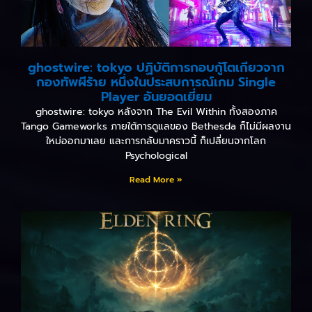
ghostwire: tokyo ปฏิบัติการกอบกู้โตเกียวจาก
กองทัพผีร้าย หนึ่งในประสบการณ์เกม Single
Player อันยอดเยี่ยม
ghostwire: tokyo หลังจาก The Evil Within ทั้งสองภาค
Tango Gameworks ภายใต้การดูแลของ Bethesda ก็ไม่มีผลงาน
ใหม่ออกมาเลย และการกลับมาคราวนี้ ก็เปลี่ยนจากโลก
Psychological
Read More »